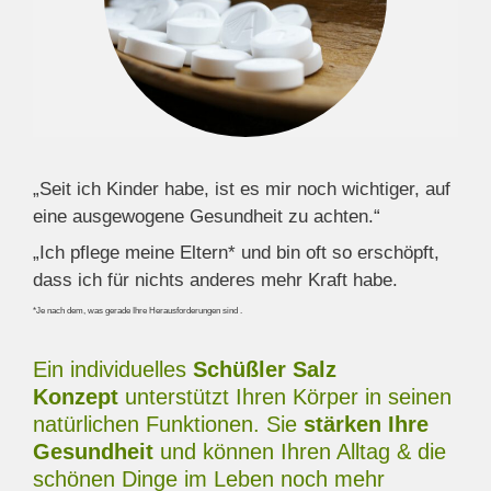
„Seit ich Kinder habe, ist es mir noch wichtiger, auf
eine ausgewogene Gesundheit zu achten.“
„Ich pflege meine Eltern* und bin oft so erschöpft,
dass ich für nichts anderes mehr Kraft habe.
*Je nach dem, was gerade Ihre Herausforderungen sind
.
Ein individuelles
Schüßler Salz
Konzept
unterstützt Ihren Körper in seinen
natürlichen Funktionen. Sie
stärken Ihre
Gesundheit
und können Ihren Alltag & die
schönen Dinge im Leben noch mehr