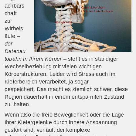
achbars
chaft
zur
Wirbels
äule
–
der
Datenau
tobahn in Ihrem Körper –
steht es in ständiger
Wechselbeziehung mit vielen wichtigen
Körperstrukturen. Leider wird Stress auch im
Kieferbereich verarbeitet, ja sogar
gespeichert.
Das macht es ziemlich schwer, diese
Region dauerhaft in einem entspannten Zustand
zu halten.
Wenn also die freie Beweglichkeit oder die Lage
Ihrer Kiefergelenke durch innere Anspannung
gestört sind, verläuft der komplexe