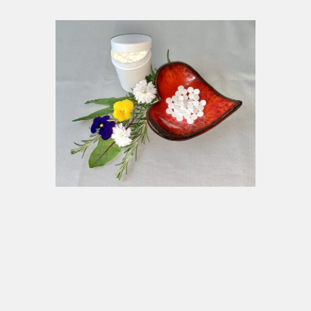
Unterstützen Sie Ihren Körper mit Schüßler
Salzen, sodass die Ressourcen für einen
entspannten Kieferbereich, einen gesunden
Alltag und die schönen Dinge des Lebens
gestärkt werden.
Nehmen Sie Ihre Gesundheit in die eigenen