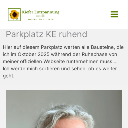
Zum
Inhalt
springen
Parkplatz KE ruhend
Hier auf diesem Parkplatz warten alle Bausteine, die
ich im Oktober 2025 während der Ruhephase von
meiner offiziellen Webseite runternehmen muss….
Ich werde mich sortieren und sehen, ob es weiter
geht.